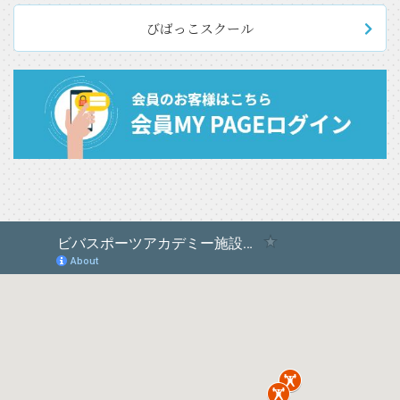
びばっこスクール