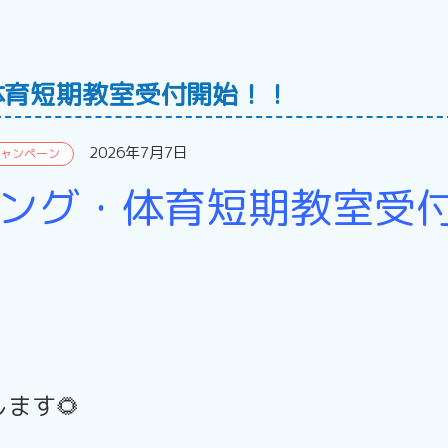
体育短期教室受付開始！！
2026年7月7日
ャンペーン
ング・体育短期教室受
ます🌻