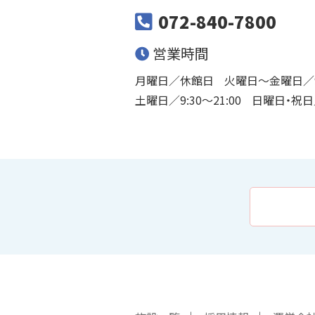
072-840-7800
営業時間
月曜日／休館日
火曜日〜金曜日／9:
土曜日／9:30〜21:00
日曜日・祝日／9