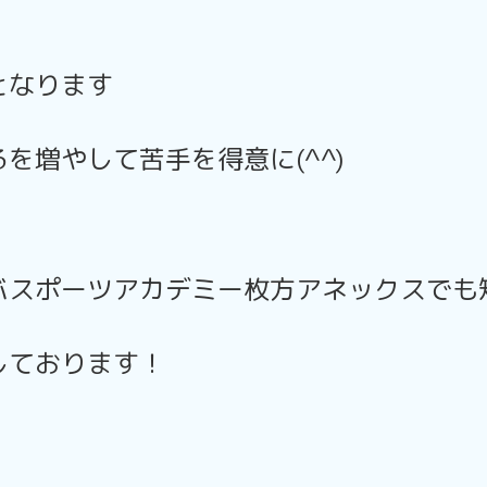
となります
を増やして苦手を得意に(^^)
バスポーツアカデミー枚方アネックスでも
しております！