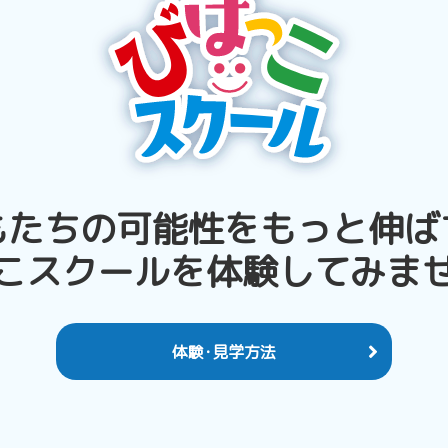
もたちの可能性を
もっと伸ば
こスクールを
体験してみま
体験･見学方法