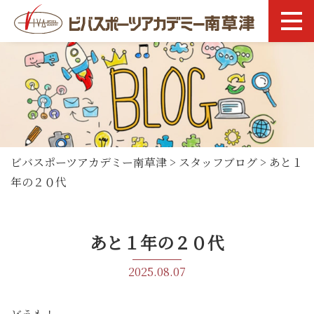
ビバスポーツアカデミー南草津
>
スタッフブログ
>
あと１
年の２０代
あと１年の２０代
2025.08.07