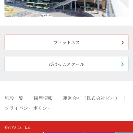
フィットネス
びばっこスクール
施設一覧
採用情報
運営会社（株式会社ビバ）
プライバシーポリシー
©VIVA Co.,Ltd.