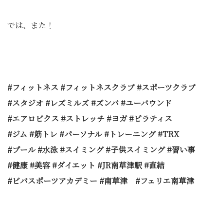
では、また！
#フィットネス #フィットネスクラブ #スポーツクラブ
#スタジオ #レズミルズ #ズンバ #ユーバウンド
#エアロビクス #ストレッチ #ヨガ #ピラティス
#ジム #筋トレ #パーソナル #トレーニング #TRX
#プール #水泳 #スイミング #子供スイミング #習い事
#健康 #美容 #ダイエット #JR南草津駅 #直結
#ビバスポーツアカデミー #南草津 #フェリエ南草津