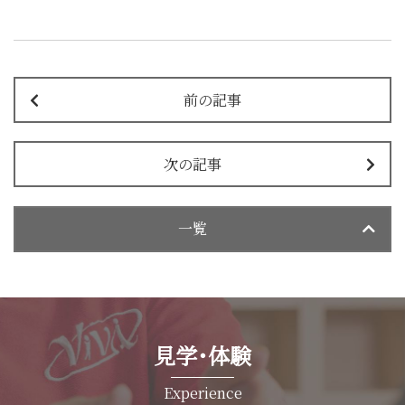
前の記事
次の記事
一覧
見学･体験
Experience