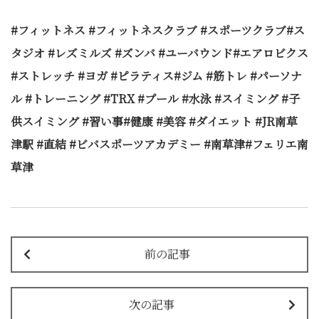
#
フィットネス #フィットネスクラブ #スポーツクラブ#ス
タジオ #レズミルズ #ズンバ #ユーバウンド#エアロビクス
#ストレッチ #ヨガ #ピラティス#ジム #筋トレ #パーソナ
ル #トレーニング #TRX #プール #水泳 #スイミング #子
供スイミング #習い事#健康 #美容 #ダイエット #JR南草
津駅 #直結 #ビバスポーツアカデミー #南草津#フェリエ南
草津
前の記事
次の記事