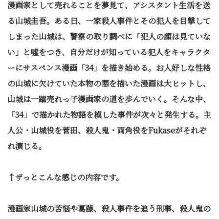
漫画家として売れることを夢見て、アシスタント生活を送
る山城圭吾。ある日、一家殺人事件とその犯人を目撃して
しまった山城は、警察の取り調べに「犯人の顔は見ていな
い」と嘘をつき、自分だけが知っている犯人をキャラクタ
ーにサスペンス漫画「34」を描き始める。お人好しな性格
の山城に欠けていた本物の悪を描いた漫画は大ヒットし、
山城は一躍売れっ子漫画家の道を歩んでいく。そんな中、
「34」で描かれた物語を模した事件が次々と発生する。主
人公・山城役を菅田、殺人鬼・両角役をFukaseがそれぞ
れ演じる。
↑ザっとこんな感じの内容です。
漫画家山城の苦悩や葛藤、殺人事件を追う刑事、殺人鬼の