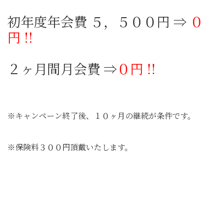
初年度年会費 ５，５００円 ⇒
０
円 !!
２ヶ月間月会費 ⇒
０円 !!
※キャンペーン終了後、１０ヶ月の継続が条件です。
※保険料３００円頂戴いたします。