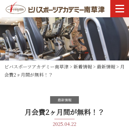
ビバスポーツアカデミー南草津
>
新着情報
>
最新情報
>
月
会費2ヶ月間が無料！？
最新情報
月会費2ヶ月間が無料！？
2025.04.22