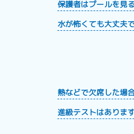
保護者はプールを見
水が怖くても大丈夫
熱などで欠席した場
進級テストはありま