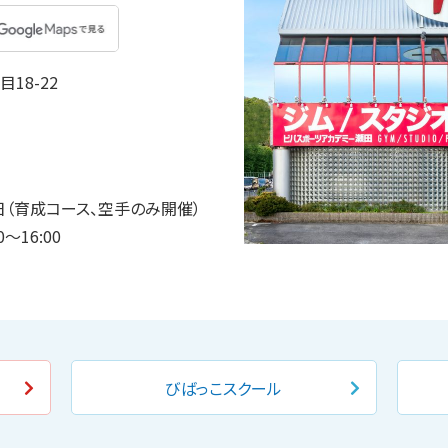
18-22
（育成コース、空手のみ開催）
〜16:00
びばっこスクール