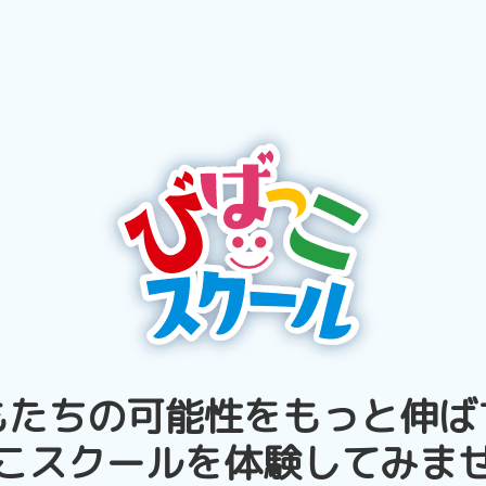
もたちの可能性を
もっと伸ば
こスクールを
体験してみま