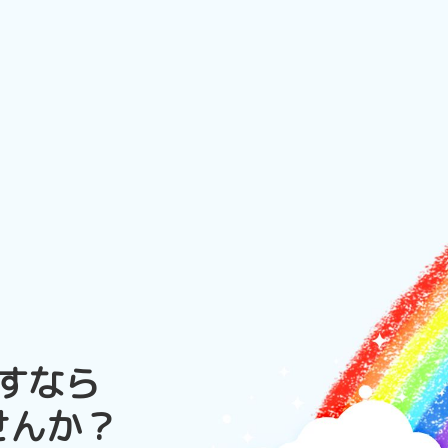
すなら
せんか？