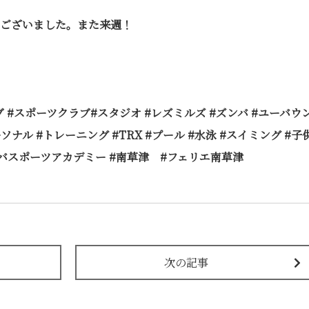
ございました。また来週！
 #スポーツクラブ#スタジオ #レズミルズ #ズンバ #ユーバウ
ソナル #トレーニング #TRX #プール #水泳 #スイミング #子
#ビバスポーツアカデミー #南草津 #フェリエ南草津
次の記事