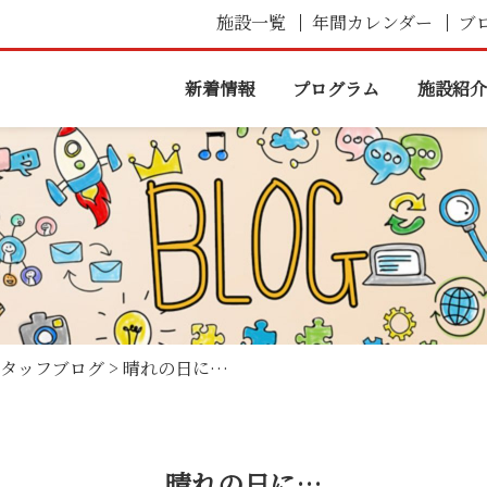
施設一覧
年間カレンダー
ブ
新着情報
プログラム
施設紹介
タッフブログ
>
晴れの日に…
晴れの日に…