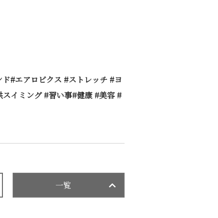
ンド#エアロビクス #ストレッチ #ヨ
供スイミング #習い事#健康 #美容 #
一覧