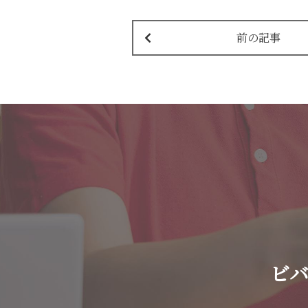
前の記事
ビ