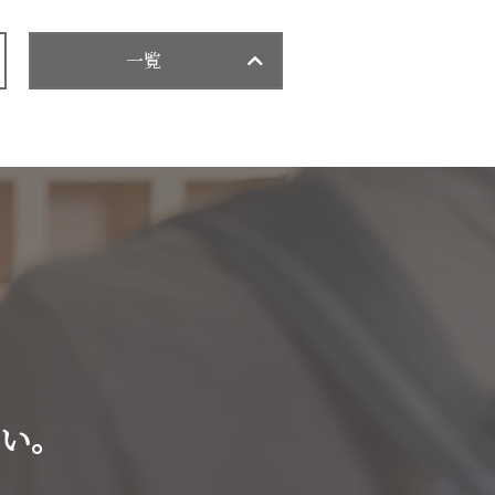
一覧
い。