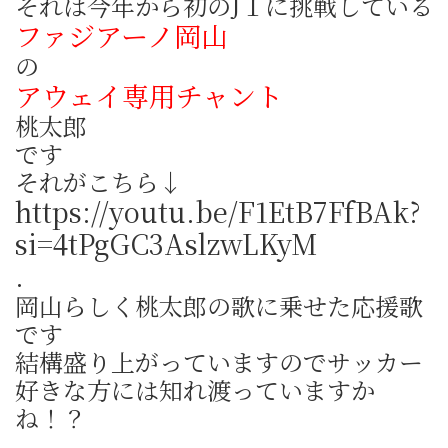
それは今年から初のJ１に挑戦している
ファジアーノ岡山
の
アウェイ専用チャント
桃太郎
です
それがこちら↓
https://youtu.be/F1EtB7FfBAk?
si=4tPgGC3AslzwLKyM
.
岡山らしく桃太郎の歌に乗せた応援歌
です
結構盛り上がっていますのでサッカー
好きな方には知れ渡っていますか
ね！？
.