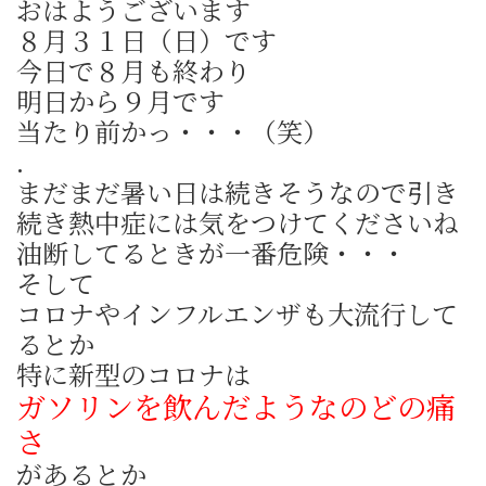
おはようございます
８月３１日（日）です
今日で８月も終わり
明日から９月です
当たり前かっ・・・（笑）
.
まだまだ暑い日は続きそうなので引き
続き熱中症には気をつけてくださいね
油断してるときが一番危険・・・
そして
コロナやインフルエンザも大流行して
るとか
特に新型のコロナは
ガソリンを飲んだようなのどの痛
さ
があるとか