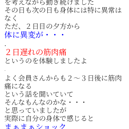
を考えながら動き続けました
その日も次の日も身体には特に異常は
なく
ただ、２日目の夕方から
体に異変が・・・
.
２日遅れの筋肉痛
というのを体験しましたよ
.
よく会員さんからも２～３日後に筋肉
痛になる
という話を聞いていて
そんなもんなのかな・・・
と思っていましたが
実際に自分の身体で感じると
まぁまぁショック