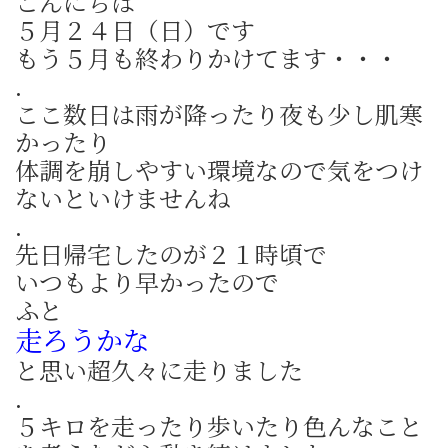
こんにちは
５月２４日（日）です
もう５月も終わりかけてます・・・
.
ここ数日は雨が降ったり夜も少し肌寒
かったり
体調を崩しやすい環境なので気をつけ
ないといけませんね
.
先日帰宅したのが２１時頃で
いつもより早かったので
ふと
走ろうかな
と思い超久々に走りました
.
５キロを走ったり歩いたり色んなこと