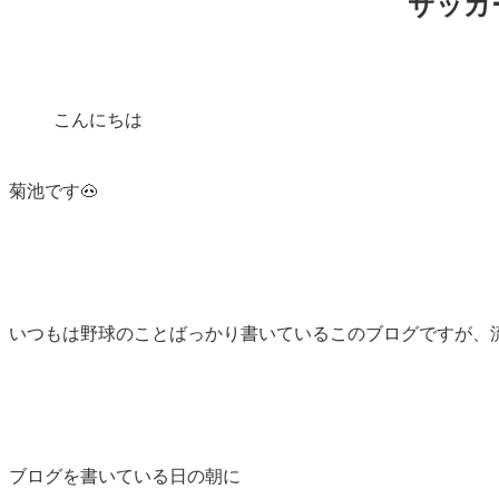
サッカ
こんにちは
菊池です🐽
いつもは野球のことばっかり書いているこのブログですが、流
ブログを書いている日の朝に