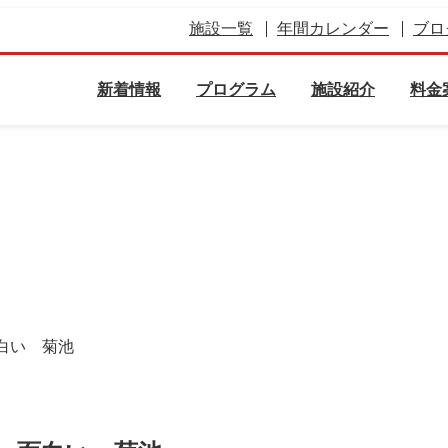
施設一覧
年間カレンダー
ブロ
新着情報
プログラム
施設紹介
料金
白い 菊池