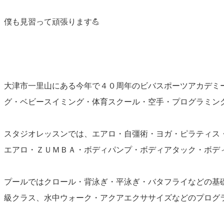
僕も見習って頑張ります💪
大津市一里山にある今年で４０周年のビバスポーツアカデミ
グ・ベビースイミング・体育スクール・空手・プログラミン
スタジオレッスンでは、エアロ・自彊術・ヨガ・ピラティス
エアロ・ＺＵＭＢＡ・ボディパンプ・ボディアタック・ボデ
プールではクロール・背泳ぎ・平泳ぎ・バタフライなどの基
級クラス、水中ウォーク・アクアエクササイズなどのプログ