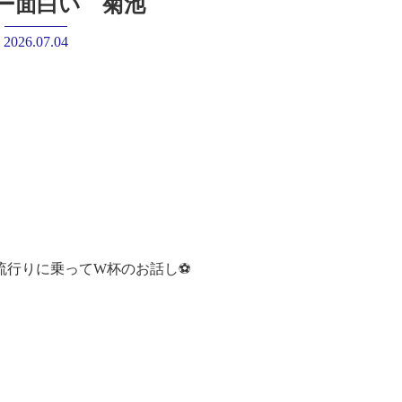
ー面白い 菊池
2026.07.04
行りに乗ってW杯のお話し⚽️