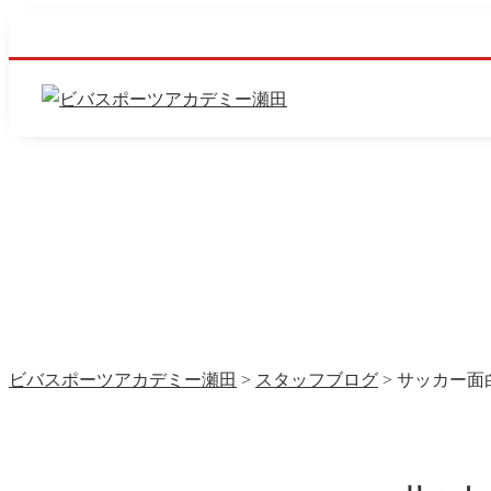
ビバスポーツアカデミー瀬田
>
スタッフブログ
>
サッカー面