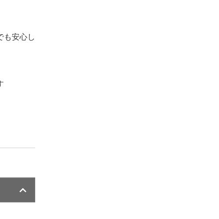
でも安心し
す