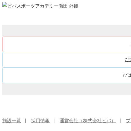
び
び
施設一覧
採用情報
運営会社（株式会社ビバ）
プ