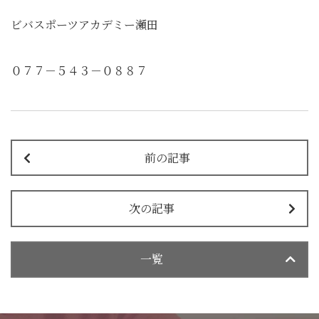
ビバスポーツアカデミー瀬田
０７７－５４３－０８８７
前の記事
次の記事
一覧