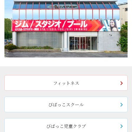
フィットネス
びばっこスクール
びばっこ児童クラブ