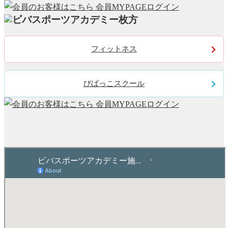
フィットネス
びばっこスクール