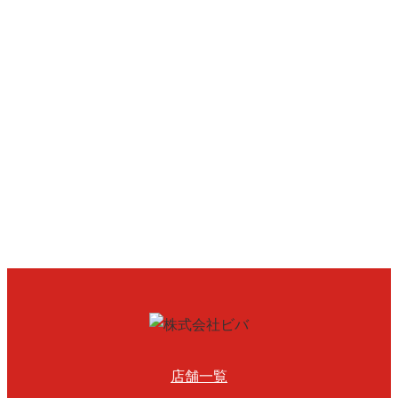
採用情報
Recruit
あなたの輝ける場所がここにあります。
採用情報を見る
店舗一覧