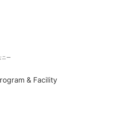
なニー
rogram & Facility