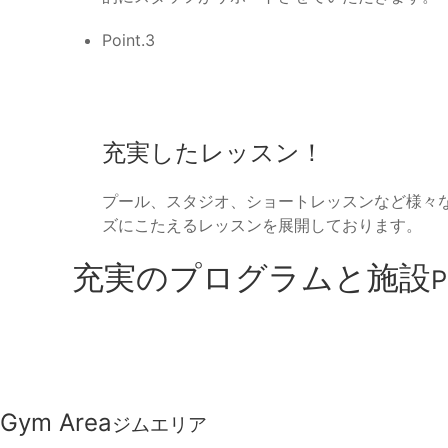
Point.3
充実したレッスン！
プール、スタジオ、ショートレッスンなど様々
ズにこたえるレッスンを展開しております。
充実のプログラムと施設
P
Gym Area
ジムエリア