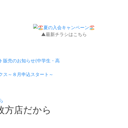
▲最新チラシはこちら
ト販売のお知らせ(中学生・高
クス～８月申込スタート～
ら
枚方店だから