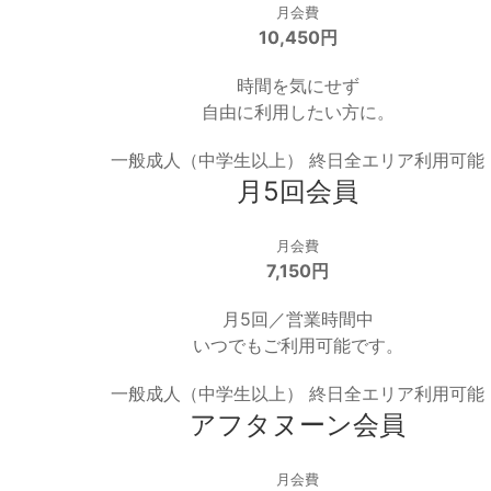
月会費
10,450円
時間を気にせず
自由に利用したい方に。
一般成人（中学生以上）
終日全エリア利用可能
月5回会員
月会費
7,150円
月5回／営業時間中
いつでもご利用可能です。
一般成人（中学生以上）
終日全エリア利用可能
アフタヌーン会員
月会費