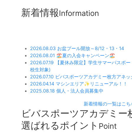
新着情報
Information
2026.08.03
お盆プール開放～8/12・13・14
2026.08.01
🏖️夏の入会キャンペーン🏖️
2026.07.19
【夏休み限定】学生サマーパスポー
校生対象)
2026.07.10
ビバスポーツアカデミー枚方アネッ
2026.04.14
マシンエリア✨リニューアル！！
2025.08.18
個人・法人会員募集中
新着情報の一覧はこち
ビバスポーツアカデミー
選ばれるポイント
Point