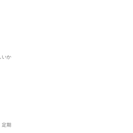
しいか
、定期