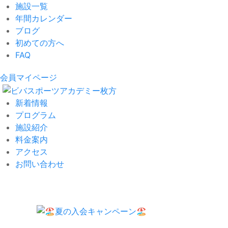
施設一覧
年間カレンダー
ブログ
初めての方へ
FAQ
会員マイページ
新着情報
プログラム
施設紹介
料金案内
アクセス
お問い合わせ