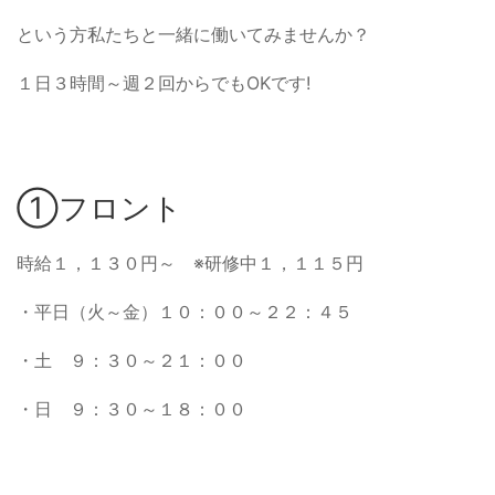
という方私たちと一緒に働いてみませんか？
１日３時間～週２回からでもOKです!
①フロント
時給１，１３０円～ ※研修中１，１１５円
・平日（火～金）１０：００～２２：４５
・土 ９：３０～２１：００
・日 ９：３０～１８：００