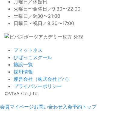
月曜日／休館日
火曜日〜金曜日／9:30〜22:00
土曜日／9:30〜21:00
日曜日・祝日／9:30〜17:00
フィットネス
びばっこスクール
施設一覧
採用情報
運営会社（株式会社ビバ）
プライバシーポリシー
同意しない
©VIVA Co.,Ltd.
会員マイページ
お問い合わせ
入会予約
トップ