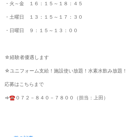
・火～金 １６：１５～１８：４５
・土曜日 １３：１５～１７：３０
・日曜日 ９：１５～１３：００
☆経験者優遇します
☆ユニフォーム支給！施設使い放題！水素水飲み放題！
応募はこちらまで
⇒☎０７２－８４０－７８００（担当：上田）