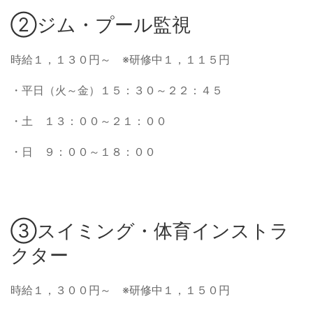
②ジム・プール監視
時給１，１３０円～ ※研修中１，１１５円
・平日（火～金）１５：３０～２２：４５
・土 １３：００～２１：００
・日 ９：００～１８：００
③スイミング・体育インストラ
クター
時給１，３００円～ ※研修中１，１５０円