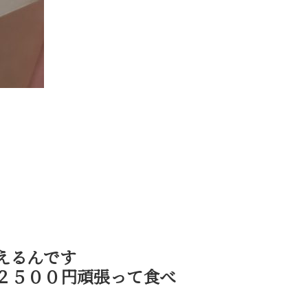
えるんです
２５００円頑張って食べ