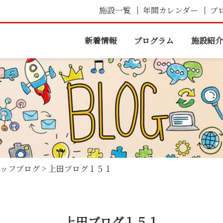
施設一覧
年間カレンダー
ブ
新着情報
プログラム
施設紹介
ッフブログ
>
上田ブログ１５１
上田ブログ１５１