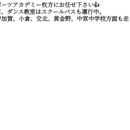
ーツアカデミー枚方にお任せ下さい👍
室、ダンス教室はスクールバスも運行中。
伊加賀、小倉、交北、黄金野、中宮中学校方面も走