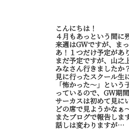
こんにちは！
４月もあっという間に
来週はGWですが、ま
あ！１つだけ予定があ
まだ予定ですが、山之
みなさん行きましたか
見に行ったスクール生
「怖かった～」という
っているので、GW期
サーカスは初めて見に
どの席で見ようかなぁ
またブログで報告しま
話しは変わりますが…