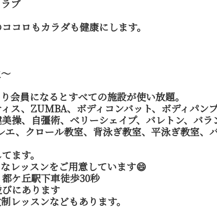
クラブ
のココロもカラダも健康にします。
生〜
あり会員になるとすべての施設が使い放題。
ィス、ZUMBA、ボディコンバット、ボディパン
健美操、自彊術、ベリーシェイプ、バレトン、バラ
、バレエ、クロール教室、背泳ぎ教室、平泳ぎ教室、
してます。
なレッスンをご用意しています😄
都ケ丘駅下車徒歩30秒
並びにあります
数制レッスンなどもあります。