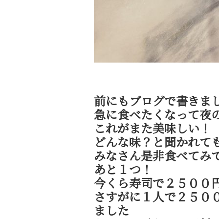
前にもブログで書きまし
急に食べたくなって夜の
これがまた美味しい！
どんな味？と聞かれて
みなさん是非食べてみ
あと１つ！
今くら寿司で２５００
さすがに１人で２５０
ました