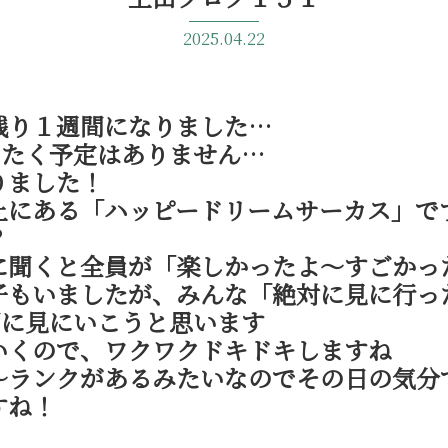
2025.04.22
残り１週間になりました…
ったく予定はありません…
りました！
上にある「ハッピードリームサーカス」で
？
に聞くと全員が「楽しかったよ～すごかっ
子もいましたが、みんな「絶対に見に行っ
間に見にいこうと思います
いくので、ワクワクドキドキしますね
～ランクがあるみたいなのでその日の気分
すね！