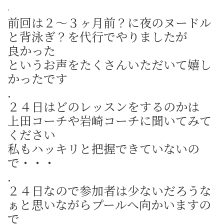
.
前回は２～３ヶ月前？に夜のヌードル
と背泳ぎ？を代行でやりましたが
良かった
というお声をたくさんいただいて嬉し
かったです
.
２４日はどのレッスンをするのかは
上田コーチや岩崎コーチに聞いてみて
ください
私もハッキリと把握できていないの
で・・・
.
２４日なので参加者は少ないだろうな
ぁと思いながらプールへ向かいますの
で