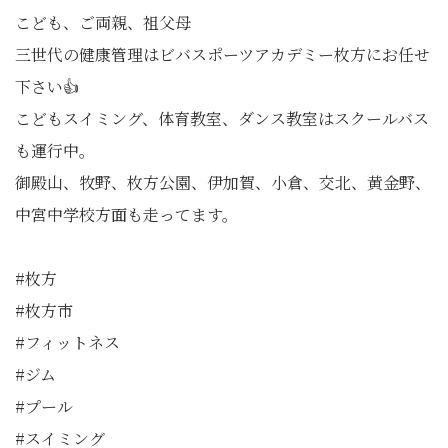
こども、ご両親、祖父母
三世代の健康管理はビバスポーツアカデミー枚方にお任せ
下さい👍
こどもスイミング、体育教室、ダンス教室はスクールバス
も運行中。
御殿山、牧野、枚方公園、伊加賀、小倉、交北、黄金野、
中宮中学校方面も走ってます。
#枚方
#枚方市
#フィットネス
#ジム
#プール
#スイミング