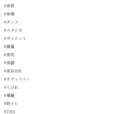
#体育
#体操
#ダンス
#スタジオ
#ダイエット
#減量
#美尻
#美脚
#美BODY
#ボディライン
#くびれ
#増量
#筋トレ
#TRX