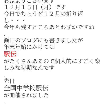
おはようございます
１２月１５日（月）です
今日でちょうど１２月の折り返
し・・・
今年も残すところあとわずかですね
.
瀬田のブログにも書きましたが
年末年始にかけては
駅伝
がたくさんあるので個人的にすごく楽
しみな時期なんです
.
先日
全国中学校駅伝
が開催されました
.