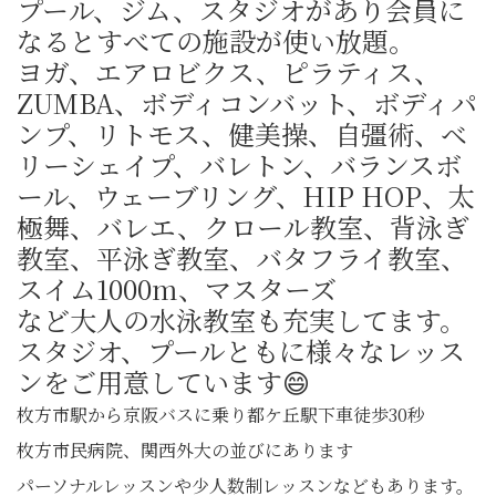
プール、ジム、スタジオがあり会員に
なるとすべての施設が使い放題。
ヨガ、エアロビクス、ピラティス、
ZUMBA、ボディコンバット、ボディパ
ンプ、リトモス、健美操、自彊術、ベ
リーシェイプ、バレトン、バランスボ
ール、ウェーブリング、HIP HOP、太
極舞、バレエ、クロール教室、背泳ぎ
教室、平泳ぎ教室、バタフライ教室、
スイム1000m、マスターズ
など大人の水泳教室も充実してます。
スタジオ、プールともに様々なレッス
ンをご用意しています😄
枚方市駅から京阪バスに乗り都ケ丘駅下車徒歩30秒
枚方市民病院、関西外大の並びにあります
パーソナルレッスンや少人数制レッスンなどもあります。