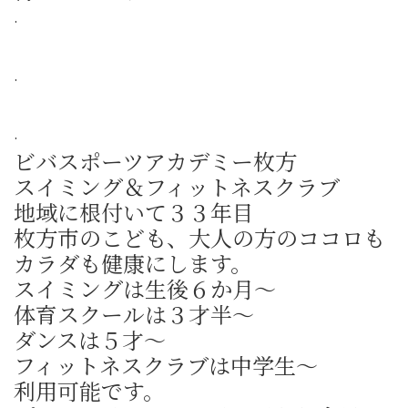
.
.
.
ビバスポーツアカデミー枚方
スイミング＆フィットネスクラブ
地域に根付いて３３年目
枚方市のこども、大人の方のココロも
カラダも健康にします。
スイミングは生後６か月〜
体育スクールは３才半〜
ダンスは５才〜
フィットネスクラブは中学生〜
利用可能です。