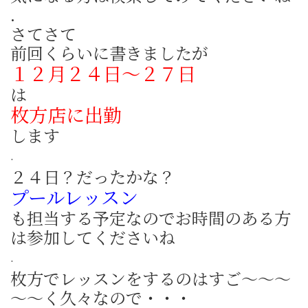
.
さてさて
前回くらいに書きましたが
１２月２４日～２７日
は
枚方店に出勤
します
.
２４日？だったかな？
プールレッスン
も担当する予定なのでお時間のある方
は参加してくださいね
.
枚方でレッスンをするのはすご～～～
～～く久々なので・・・