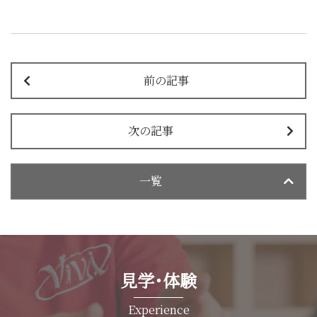
前の記事
次の記事
一覧
見学･体験
Experience