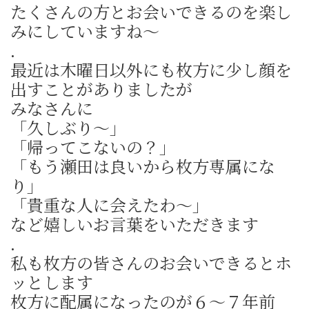
たくさんの方とお会いできるのを楽し
みにしていますね～
.
最近は木曜日以外にも枚方に少し顔を
出すことがありましたが
みなさんに
「久しぶり～」
「帰ってこないの？」
「もう瀬田は良いから枚方専属にな
り」
「貴重な人に会えたわ～」
など嬉しいお言葉をいただきます
.
私も枚方の皆さんのお会いできるとホ
ッとします
枚方に配属になったのが６～７年前