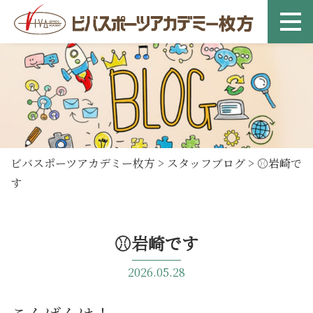
ビバスポーツアカデミー枚方
>
スタッフブログ
>
⚾岩崎で
す
⚾岩崎です
2026.05.28