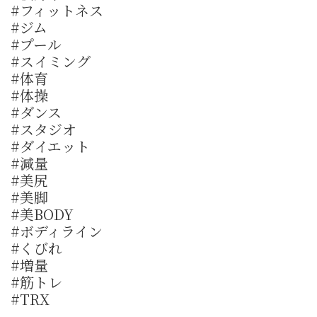
#フィットネス
#ジム
#プール
#スイミング
#体育
#体操
#ダンス
#スタジオ
#ダイエット
#減量
#美尻
#美脚
#美BODY
#ボディライン
#くびれ
#増量
#筋トレ
#TRX