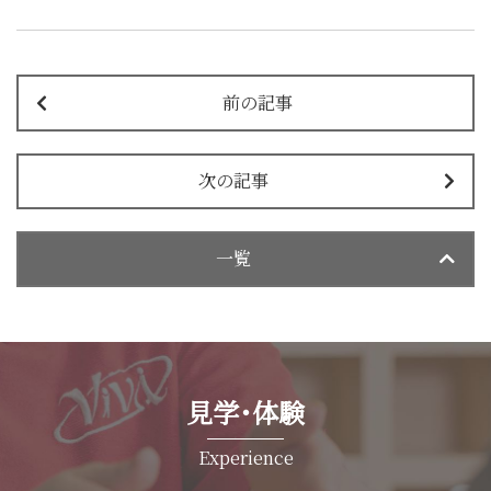
前の記事
次の記事
一覧
見学･体験
Experience