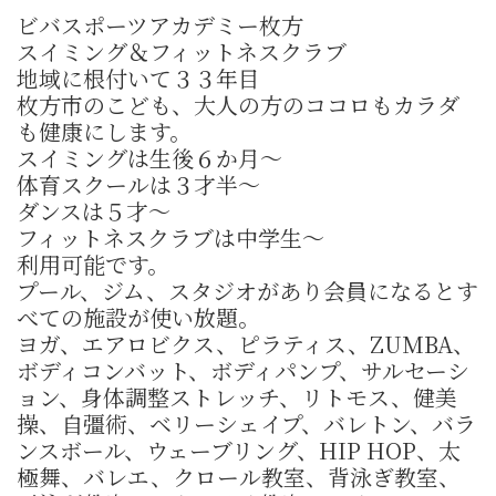
ビバスポーツアカデミー枚方
スイミング＆フィットネスクラブ
地域に根付いて３３年目
枚方市のこども、大人の方のココロもカラダ
も健康にします。
スイミングは生後６か月〜
体育スクールは３才半〜
ダンスは５才〜
フィットネスクラブは中学生〜
利用可能です。
プール、ジム、スタジオがあり会員になるとす
べての施設が使い放題。
ヨガ、エアロビクス、ピラティス、ZUMBA、
ボディコンバット、ボディパンプ、サルセーシ
ョン、身体調整ストレッチ、リトモス、健美
操、自彊術、ベリーシェイプ、バレトン、バラ
ンスボール、ウェーブリング、HIP HOP、太
極舞、バレエ、クロール教室、背泳ぎ教室、