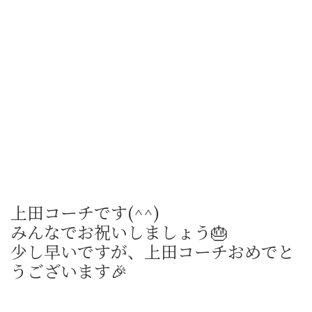
上田コーチです(^^)
みんなでお祝いしましょう🎂
少し早いですが、上田コーチおめでと
うございます🎉