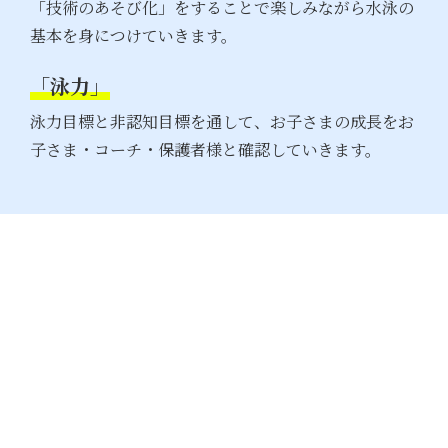
「技術のあそび化」をすることで楽しみながら水泳の
基本を身につけていきます。
「泳力」
泳力目標と非認知目標を通して、お子さまの成長をお
子さま・コーチ・保護者様と確認していきます。
採用情報
Recruit
あなたの輝ける場所がここにあります。