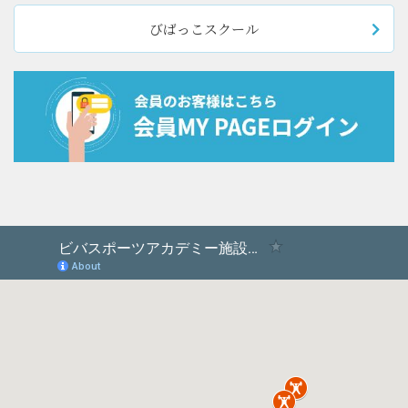
びばっこスクール