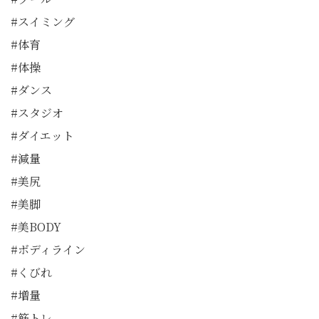
#スイミング
#体育
#体操
#ダンス
#スタジオ
#ダイエット
#減量
#美尻
#美脚
#美BODY
#ボディライン
#くびれ
#増量
#筋トレ