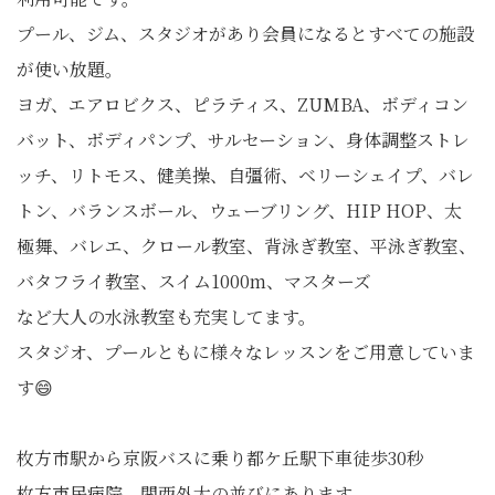
プール、ジム、スタジオがあり会員になるとすべての施設
が使い放題。
ヨガ、エアロビクス、ピラティス、ZUMBA、ボディコン
バット、ボディパンプ、サルセーション、身体調整ストレ
ッチ、リトモス、健美操、自彊術、ベリーシェイプ、バレ
トン、バランスボール、ウェーブリング、HIP HOP、太
極舞、バレエ、クロール教室、背泳ぎ教室、平泳ぎ教室、
バタフライ教室、スイム1000m、マスターズ
など大人の水泳教室も充実してます。
スタジオ、プールともに様々なレッスンをご用意していま
す😄
枚方市駅から京阪バスに乗り都ケ丘駅下車徒歩30秒
枚方市民病院、関西外大の並びにあります