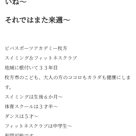
いね～
それではまた来週～
ビバスポーツアカデミー枚方
スイミング＆フィットネスクラブ
地域に根付いて３３年目
枚方市のこども、大人の方のココロもカラダも健康にしま
す。
スイミングは生後６か月〜
体育スクールは３才半〜
ダンスは５才〜
フィットネスクラブは中学生〜
利用可能です。