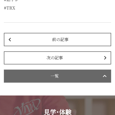
#TRX
前の記事
次の記事
一覧
見学･体験