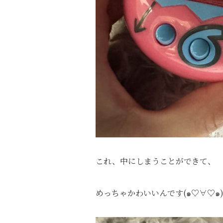
これ、中にしまうことができて、
めっちゃかわいいんです(๑♡∀♡๑