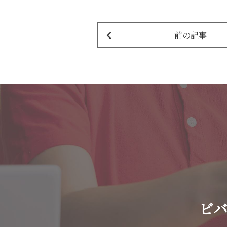
前の記事
ビ