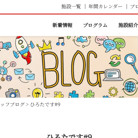
施設一覧
年間カレンダー
ブ
新着情報
プログラム
施設紹介
ッフブログ
>
ひろたです#9
ひろたです#9