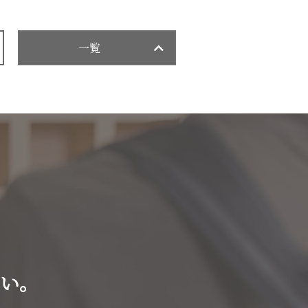
一覧
い。