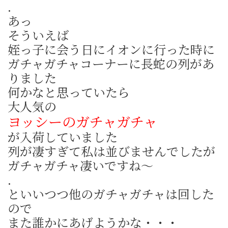
.
あっ
そういえば
姪っ子に会う日にイオンに行った時に
ガチャガチャコーナーに長蛇の列があ
りました
何かなと思っていたら
大人気の
ヨッシーのガチャガチャ
が入荷していました
列が凄すぎて私は並びませんでしたが
ガチャガチャ凄いですね～
.
といいつつ他のガチャガチャは回した
ので
また誰かにあげようかな・・・