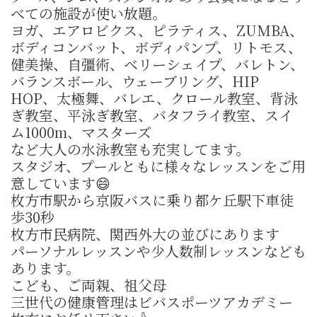
べての施設が使い放題。
ヨガ、エアロビクス、ピラティス、ZUMBA、
ボディコンバット、ボディパンプ、リトモス、
健美操、自彊術、ベリーシェイプ、バレトン、
バランスボール、ウェーブリング、HIP
HOP、太極舞、バレエ、クロール教室、背泳
ぎ教室、平泳ぎ教室、バタフライ教室、スイ
ム1000m、マスターズ
など大人の水泳教室も充実してます。
スタジオ、プールともに様々なレッスンをご用
意しています😄
枚方市駅から京阪バスに乗り都ケ丘駅下車徒
歩30秒
枚方市民病院、関西外大の並びにあります
パーソナルレッスンや少人数制レッスンなども
あります。
こども、ご両親、祖父母
三世代の健康管理はビバスポーツアカデミー