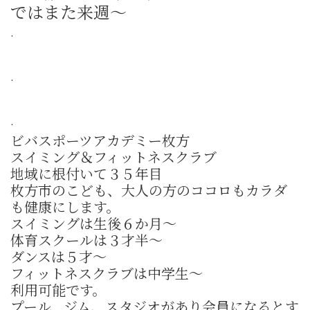
ではまた来週～
.
.
.
ビバスポーツアカデミー枚方
スイミング＆フィットネスクラブ
地域に根付いて３５年目
枚方市のこども、大人の方のココロもカラダ
も健康にします。
スイミングは生後６か月〜
体育スクールは３才半〜
ダンスは５才〜
フィットネスクラブは中学生〜
利用可能です。
プール、ジム、スタジオがあり会員になるとす