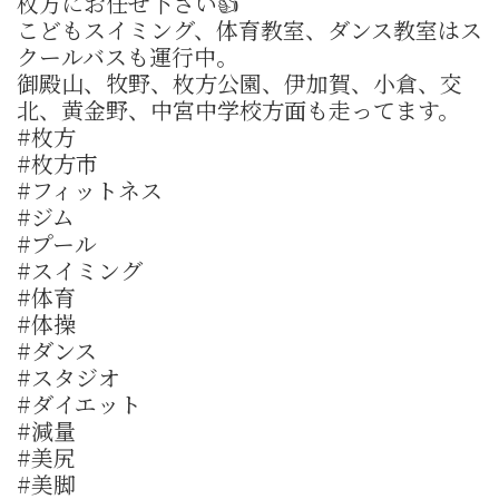
枚方にお任せ下さい👍
こどもスイミング、体育教室、ダンス教室はス
クールバスも運行中。
御殿山、牧野、枚方公園、伊加賀、小倉、交
北、黄金野、中宮中学校方面も走ってます。
#枚方
#枚方市
#フィットネス
#ジム
#プール
#スイミング
#体育
#体操
#ダンス
#スタジオ
#ダイエット
#減量
#美尻
#美脚